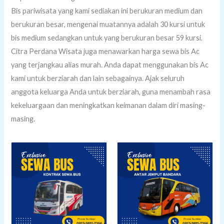
Bis pariwisata yang kami sediakan ini berukuran medium dan
berukuran besar, mengenai muatannya adalah 30 kursi untuk
bis medium sedangkan untuk yang berukuran besar 59 kursi.
Citra Perdana Wisata juga menawarkan harga sewa bis Ac
yang terjangkau alias murah. Anda dapat menggunakan bis Ac
kami untuk berziarah dan lain sebagainya. Ajak seluruh
anggota keluarga Anda untuk berziarah, guna menambah rasa
kekeluargaan dan meningkatkan keimanan dalam diri masing-
masing.