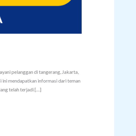
yani pelanggan di tangerang, Jakarta,
 ini mendapatkan informasi dari teman
ng telah terjadi […]