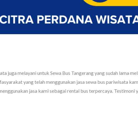
g
ta juga melayani untuk Sewa Bus Tangerang yang sudah lama mela
Masyarakat yang telah menggunakan jasa sewa bus pariwisata kami
nggunakan jasa kami sebagai rental bus terpercaya. Testimoni ya