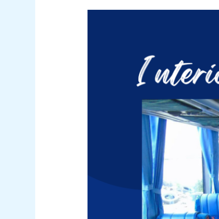
Sewa
Bus
Tangerang