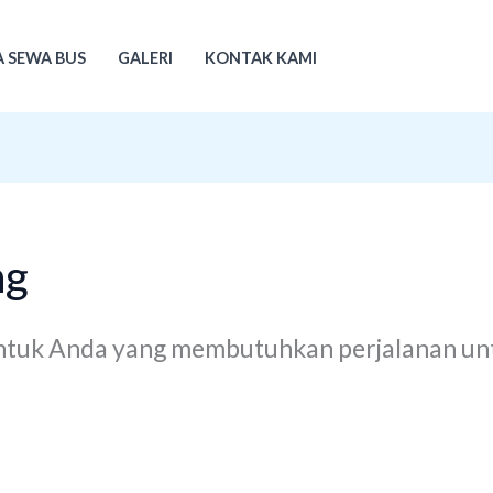
 SEWA BUS
GALERI
KONTAK KAMI
ng
tuk Anda yang membutuhkan perjalanan untu