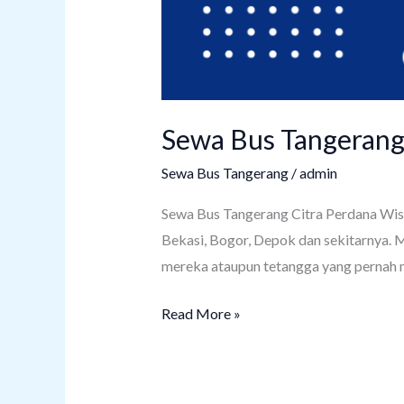
Sewa Bus Tangeran
Sewa Bus Tangerang
/
admin
Sewa Bus Tangerang Citra Perdana Wisa
Bekasi, Bogor, Depok dan sekitarnya. 
mereka ataupun tetangga yang pernah me
Read More »